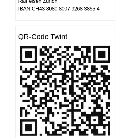
Raiffeisen Zürich
IBAN CH43 8080 8007 9268 3855 4
QR-Code Twint