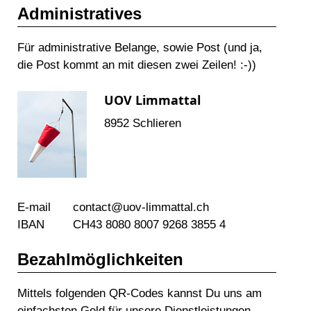
Administratives
Für administrative Belange, sowie Post (und ja,
die Post kommt an mit diesen zwei Zeilen! :-))
UOV Limmattal
8952 Schlieren
E-mail
contact@
uov-limmattal.ch
IBAN
CH43 8080 8007 9268 3855 4
Bezahlmöglichkeiten
Mittels folgenden QR-Codes kannst Du uns am
einfachsten Geld für unsere Dienstleistungen