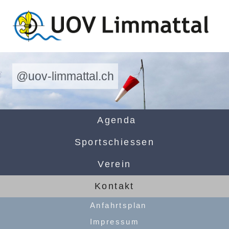
@uov-limmattal.ch
Agenda
Sportschiessen
Verein
Kontakt
Anfahrtsplan
Impressum